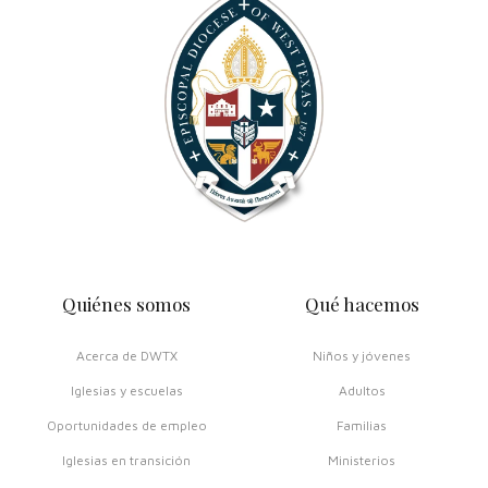
Quiénes somos
Qué hacemos
Acerca de DWTX
Niños y jóvenes
Iglesias y escuelas
Adultos
Oportunidades de empleo
Familias
Iglesias en transición
Ministerios