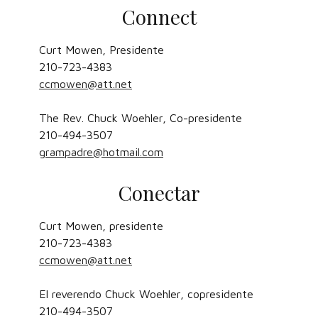
Connect
Curt Mowen, Presidente
210-723-4383
ccmowen@att.net
The Rev. Chuck Woehler, Co-presidente
210-494-3507
grampadre@hotmail.com
Conectar
Curt Mowen, presidente
210-723-4383
ccmowen@att.net
El reverendo Chuck Woehler, copresidente
210-494-3507