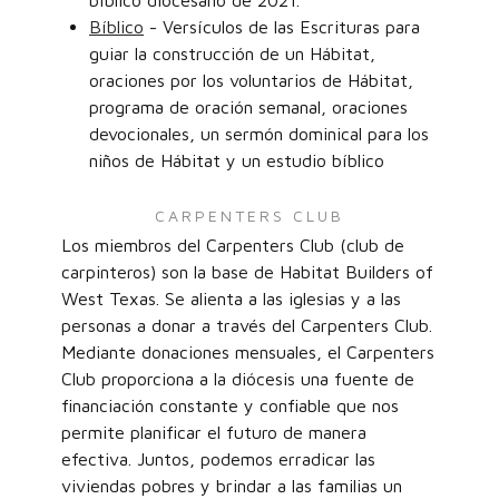
bíblico diocesano de 2021.
Bíblico
- Versículos de las Escrituras para
guiar la construcción de un Hábitat,
oraciones por los voluntarios de Hábitat,
programa de oración semanal, oraciones
devocionales, un sermón dominical para los
niños de Hábitat y un estudio bíblico
CARPENTERS CLUB
Los miembros del Carpenters Club (club de
carpinteros) son la base de Habitat Builders of
West Texas. Se alienta a las iglesias y a las
personas a donar a través del Carpenters Club.
Mediante donaciones mensuales, el Carpenters
Club proporciona a la diócesis una fuente de
financiación constante y confiable que nos
permite planificar el futuro de manera
efectiva. Juntos, podemos erradicar las
viviendas pobres y brindar a las familias un