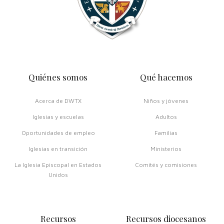
Quiénes somos
Qué hacemos
Acerca de DWTX
Niños y jóvenes
Iglesias y escuelas
Adultos
Oportunidades de empleo
Familias
Iglesias en transición
Ministerios
La Iglesia Episcopal en Estados
Comités y comisiones
Unidos
Recursos
Recursos diocesanos