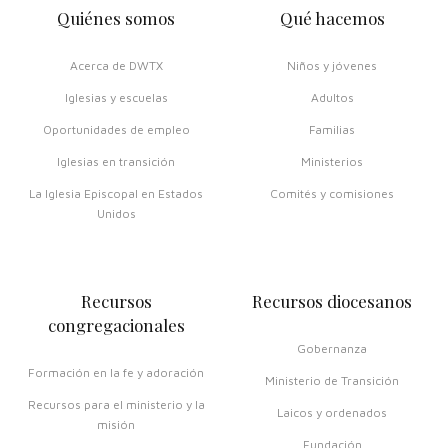
Quiénes somos
Qué hacemos
Acerca de DWTX
Niños y jóvenes
Iglesias y escuelas
Adultos
Oportunidades de empleo
Familias
Iglesias en transición
Ministerios
La Iglesia Episcopal en Estados
Comités y comisiones
Unidos
Recursos
Recursos diocesanos
congregacionales
Gobernanza
Formación en la fe y adoración
Ministerio de Transición
Recursos para el ministerio y la
Laicos y ordenados
misión
Fundación