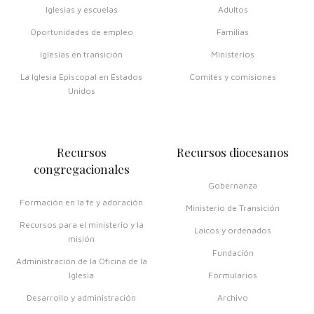
Iglesias y escuelas
Adultos
Oportunidades de empleo
Familias
Iglesias en transición
Ministerios
La Iglesia Episcopal en Estados
Comités y comisiones
Unidos
Recursos
Recursos diocesanos
congregacionales
Gobernanza
Formación en la fe y adoración
Ministerio de Transición
Recursos para el ministerio y la
Laicos y ordenados
misión
Fundación
Administración de la Oficina de la
Iglesia
Formularios
Desarrollo y administración
Archivo