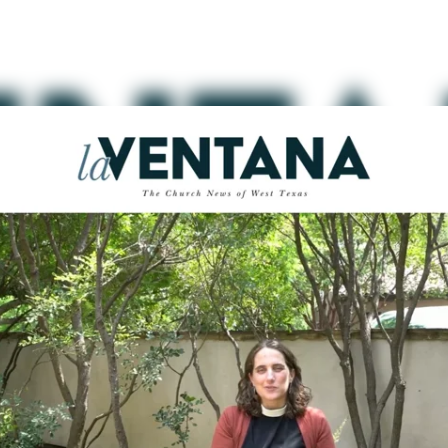
A con Canon Ley