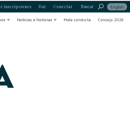
e inscripciones
Dar
Conectar
Buscar
English
mos
Noticias e historias
Mala conducta
Consejo 2026