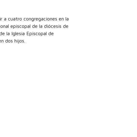
r a cuatro congregaciones en la
nal episcopal de la diócesis de
e la Iglesia Episcopal de
n dos hijos.