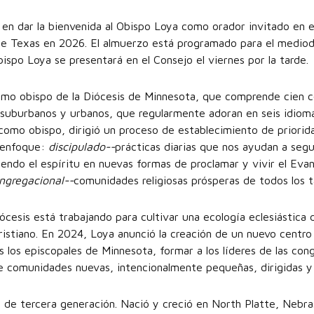
en dar la bienvenida al Obispo Loya como orador invitado en e
de Texas en 2026. El almuerzo está programado para el mediodí
ispo Loya se presentará en el Consejo el viernes por la tarde.
imo obispo de la Diócesis de Minnesota, que comprende cien c
, suburbanos y urbanos, que regularmente adoran en seis idioma
como obispo, dirigió un proceso de establecimiento de priorida
e enfoque:
discipulado--
prácticas diarias que nos ayudan a seg
iendo el espíritu en nuevas formas de proclamar y vivir el Eva
ongregacional--
comunidades religiosas prósperas de todos los t
iócesis está trabajando para cultivar una ecología eclesiástica 
cristiano. En 2024, Loya anunció la creación de un nuevo centro
s los episcopales de Minnesota, formar a los líderes de las co
de comunidades nuevas, intencionalmente pequeñas, dirigidas y 
e tercera generación. Nació y creció en North Platte, Nebras