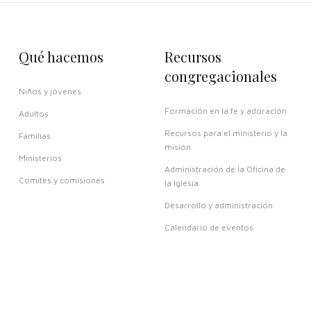
Qué hacemos
Recursos
congregacionales
Niños y jóvenes
Formación en la fe y adoración
Adultos
Recursos para el ministerio y la
Familias
misión
Ministerios
Administración de la Oficina de
Comités y comisiones
la Iglesia
Desarrollo y administración
Calendario de eventos