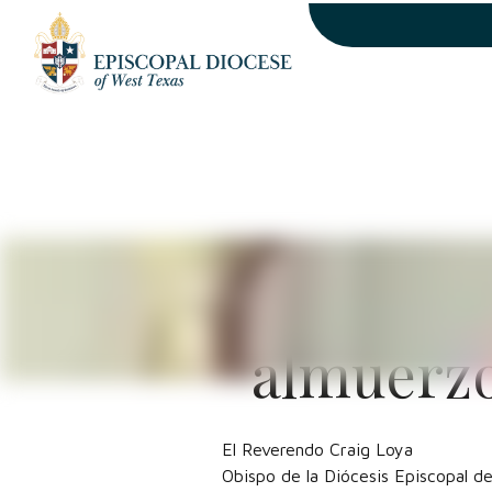
El obispo 
almuerzo
El Reverendo Craig Loya
Obispo de la Diócesis Episcopal d