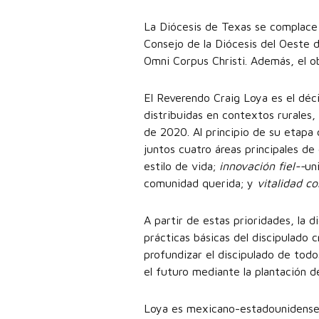
La Diócesis de Texas se complace 
Consejo de la Diócesis del Oeste 
Omni Corpus Christi. Además, el ob
El Reverendo Craig Loya es el déc
distribuidas en contextos rurales
de 2020. Al principio de su etapa 
juntos cuatro áreas principales d
estilo de vida;
innovación fiel--
un
comunidad querida; y
vitalidad c
A partir de estas prioridades, la d
prácticas básicas del discipulado 
profundizar el discipulado de todo
el futuro mediante la plantación 
Loya es mexicano-estadounidense d