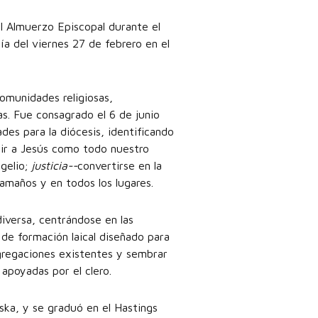
l Almuerzo Episcopal durante el
a del viernes 27 de febrero en el
omunidades religiosas,
s. Fue consagrado el 6 de junio
des para la diócesis, identificando
uir a Jesús como todo nuestro
ngelio;
justicia--
convertirse en la
amaños y en todos los lugares.
diversa, centrándose en las
 de formación laical diseñado para
ngregaciones existentes y sembrar
apoyadas por el clero.
ka, y se graduó en el Hastings