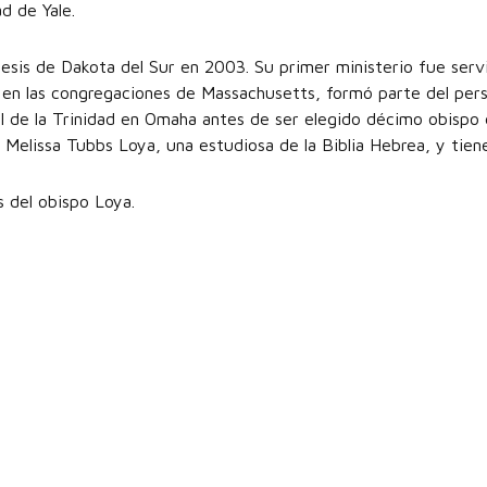
d de Yale.
esis de Dakota del Sur en 2003. Su primer ministerio fue servi
 en las congregaciones de Massachusetts, formó parte del perso
l de la Trinidad en Omaha antes de ser elegido décimo obispo d
 Melissa Tubbs Loya, una estudiosa de la Biblia Hebrea, y tiene
s del obispo Loya.