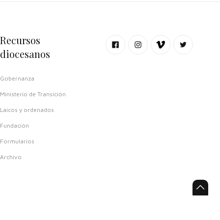
Recursos
diocesanos
Gobernanza
Ministerio de Transición
Laicos y ordenados
Fundación
Formularios
Archivo