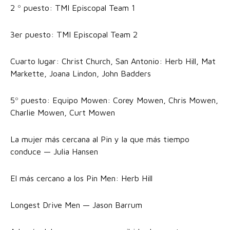
2 º puesto: TMI Episcopal Team 1
3er puesto: TMI Episcopal Team 2
Cuarto lugar: Christ Church, San Antonio: Herb Hill, Mat
Markette, Joana Lindon, John Badders
5º puesto: Equipo Mowen: Corey Mowen, Chris Mowen,
Charlie Mowen, Curt Mowen
La mujer más cercana al Pin y la que más tiempo
conduce — Julia Hansen
El más cercano a los Pin Men: Herb Hill
Longest Drive Men — Jason Barrum