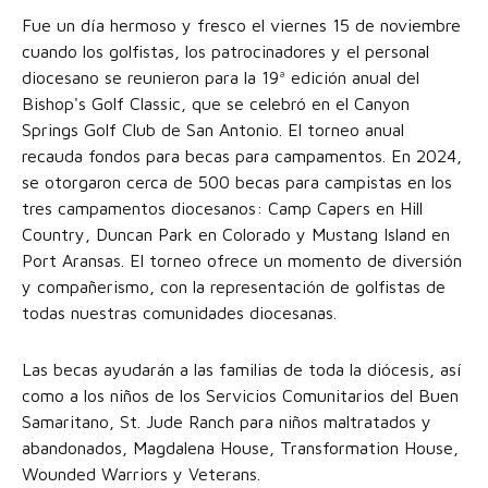
Fue un día hermoso y fresco el viernes 15 de noviembre
cuando los golfistas, los patrocinadores y el personal
diocesano se reunieron para la 19ª edición anual del
Bishop's Golf Classic, que se celebró en el Canyon
Springs Golf Club de San Antonio. El torneo anual
recauda fondos para becas para campamentos. En 2024,
se otorgaron cerca de 500 becas para campistas en los
tres campamentos diocesanos: Camp Capers en Hill
Country, Duncan Park en Colorado y Mustang Island en
Port Aransas. El torneo ofrece un momento de diversión
y compañerismo, con la representación de golfistas de
todas nuestras comunidades diocesanas.
Las becas ayudarán a las familias de toda la diócesis, así
como a los niños de los Servicios Comunitarios del Buen
Samaritano, St. Jude Ranch para niños maltratados y
abandonados, Magdalena House, Transformation House,
Wounded Warriors y Veterans.