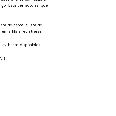
ngo. Está cerrado, así que
rá de cerca la lista de
n la fila a registrarse.
Hay becas disponibles.
, a