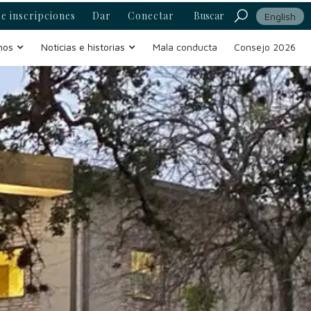
e inscripciones
Dar
Conectar
Buscar
English
mos
Noticias e historias
Mala conducta
Consejo 2026