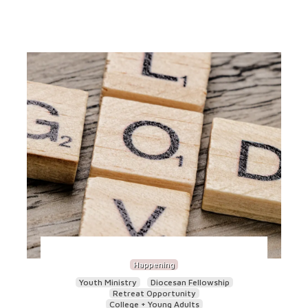
Happening
Youth Ministry
Diocesan Fellowship
Retreat Opportunity
College + Young Adults