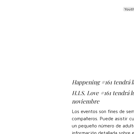
Youth
Happening #161 tendrá lu
H.I.S. Love #161 tendrá l
noviembre
Los eventos son fines de sem
compañeros. Puede asistir cu
un pequeño número de adultos
información detallada sobre 