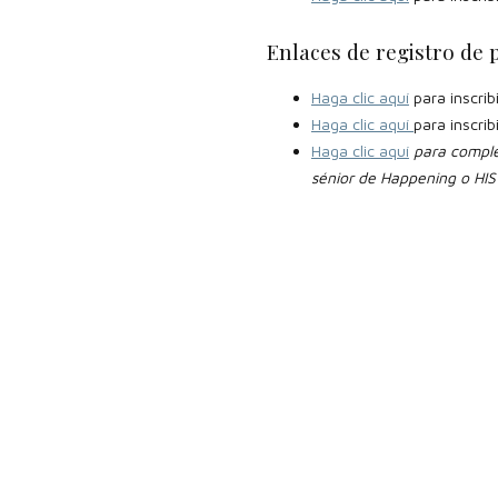
Enlaces de registro de 
Haga clic aquí
para inscrib
Haga clic aquí
para inscrib
Haga clic aquí
para complet
sénior de Happening o HIS