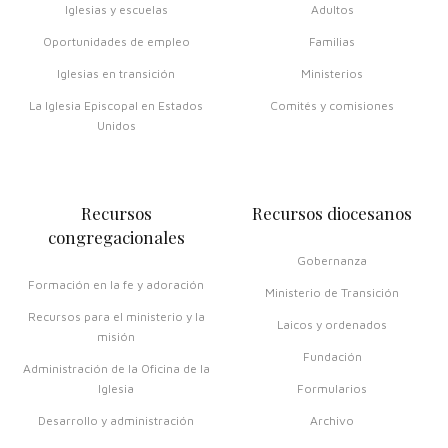
Iglesias y escuelas
Adultos
Oportunidades de empleo
Familias
Iglesias en transición
Ministerios
La Iglesia Episcopal en Estados
Comités y comisiones
Unidos
Recursos
Recursos diocesanos
congregacionales
Gobernanza
Formación en la fe y adoración
Ministerio de Transición
Recursos para el ministerio y la
Laicos y ordenados
misión
Fundación
Administración de la Oficina de la
Iglesia
Formularios
Desarrollo y administración
Archivo