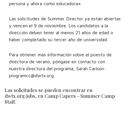
persona y ahora como educadora».
Las solicitudes de Summer Director ya están abiertas
y vencen el 9 de noviembre. Los candidatos a la
dirección deben tener al menos 21 años de edad o
haber completado su tercer año de universidad.
Para obtener más información sobre el puesto de
directora de verano, póngase en contacto con
nuestra directora del programa, Sarah Carlson:
programcc@dwtx.org
Las solicitudes se pueden encontrar en
dwtx.org/jobs, en Camp Capers - Summer Camp
Staff.